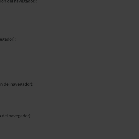
sión del navegador):
vegador):
ón del navegador):
n del navegador):