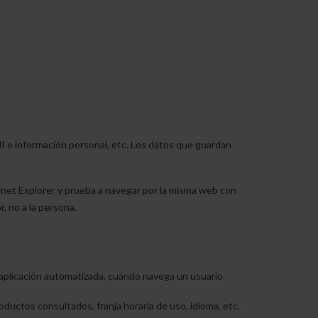
I o información personal, etc. Los datos que guardan
rnet Explorer y prueba a navegar por la misma web con
, no a la persona.
aplicación automatizada, cuándo navega un usuario
oductos consultados, franja horaria de uso, idioma, etc.