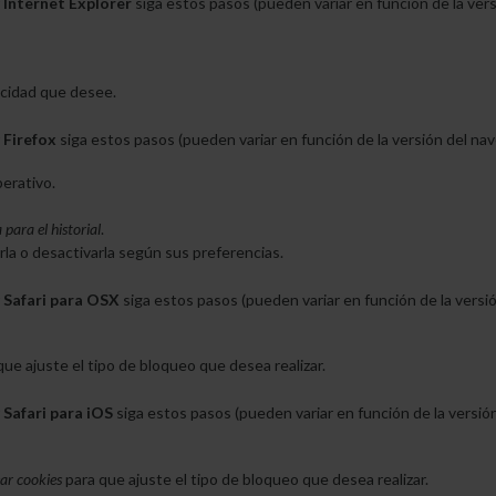
r
Internet Explorer
siga estos pasos (pueden variar en función de la ver
vacidad que desee.
r
Firefox
siga estos pasos (pueden variar en función de la versión del na
erativo.
para el historial
.
rla o desactivarla según sus preferencias.
r
Safari para OSX
siga estos pasos (pueden variar en función de la versi
ue ajuste el tipo de bloqueo que desea realizar.
r
Safari para iOS
siga estos pasos (pueden variar en función de la versió
ar cookies
para que ajuste el tipo de bloqueo que desea realizar.