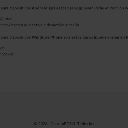
 para dispositivos
Android
siga estos pasos (pueden variar en función de
Ajustes
.
r cookies
para que active o desactive la casilla.
 para dispositivos
Windows Phone
siga estos pasos (pueden variar en f
ión
r cookies
.
© 2026 - CulturaBDSM. Todos los