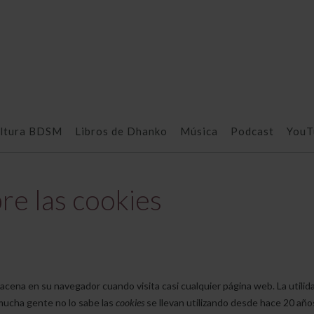
ultura BDSM
Libros de Dhanko
Música
Podcast
YouT
re las cookies
cena en su navegador cuando visita casi cualquier página web. La utilid
mucha gente no lo sabe las
cookies
se llevan utilizando desde hace 20 año