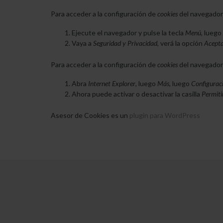
Para acceder a la configuración de
cookies
del navegador
Ejecute el navegador y pulse la tecla
Menú
, luego
Vaya a
Seguridad y Privacidad
, verá la opción
Acepta
Para acceder a la configuración de
cookies
del navegador
Abra
Internet Explorer
, luego
Más
, luego
Configurac
Ahora puede activar o desactivar la casilla
Permiti
Asesor de Cookies es un
plugin para WordPress