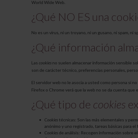
World Wide Web.
¿Qué NO ES una cooki
No es un virus, ni un troyano, ni un gusano, ni spam, ni
¿Qué información alm
Las
cookies
no suelen almacenar información sensible sob
son de carácter técnico, preferencias personales, perso
El servidor web no le asocia a usted como persona si n
Firefox o Chrome verá que la web no se da cuenta que e
¿Qué tipo de
cookies
ex
Cookies
técnicas: Son las más elementales y perm
anónimo y uno registrado, tareas básicas para el
Cookies
de análisis: Recogen información sobre el 