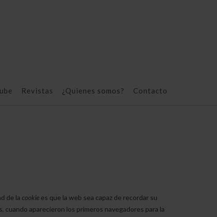
ube
Revistas
¿Quienes somos?
Contacto
ad de la
cookie
es que la web sea capaz de recordar su
s, cuando aparecieron los primeros navegadores para la