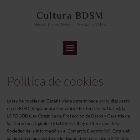
Saltar
al
Cultura BDSM
contenido
Música, Libros, Podcast, Revistas y Vídeos
Política de cookies
La ley de cookies en España viene determinada por lo dispuesto
en el RGPD (Reglamento General de Protección de Datos), la
LOPDGDD (Ley Orgánica de Protección de Datos y Garantía de
los Derechos Digitales) y la LSSI-CE (Ley de Servicios de la
Sociedad de la Información y el Comercio Electrónico). Esta web
se rige en cumplimiento de lo dispuesto en el artículo 22.2 de la