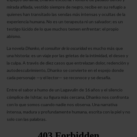
mirada afilada, vestido siempre de negro, recibe en su refugio a
quienes han transitado las sendas más intensas y ocultas de la
experiencia humana. No es un terapeuta ni un salvador; es un
testigo lúcido de lo que muchos temen enfrentar: el propio
abismo.
La novela
Dhanko, el consultor de la oscuridad
es mucho más que
una historia: es un viaje por las grietas de la intimidad, el deseo y
la culpa. A través de diez casos que entrelazan dolor, redención y
autodescubrimiento, Dhanko se convierte en el espejo donde
cada personaje —y el lector— se reconoce y se desafía.
Entre el sabor a humo de un Lagavulin de 16 años y el silencio
cómplice de Ishtar, su figura más cercana, Dhanko nos confronta
con lo que somos cuando nadie nos observa. Una narrativa
intensa, madura y profundamente humana, escrita con la piel y no
solo con las palabras.