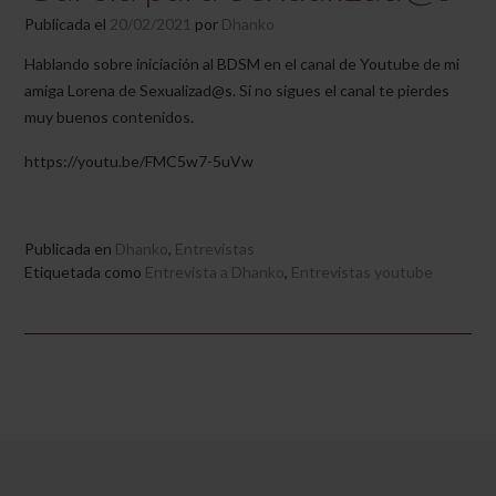
Publicada el
20/02/2021
por
Dhanko
Hablando sobre iniciación al BDSM en el canal de Youtube de mi
amiga Lorena de Sexualizad@s. Si no sigues el canal te pierdes
muy buenos contenidos.
https://youtu.be/FMC5w7-5uVw
Publicada en
Dhanko
,
Entrevistas
Etiquetada como
Entrevista a Dhanko
,
Entrevistas youtube