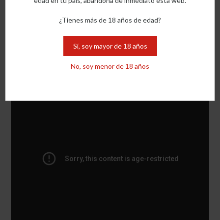
edad en tu país, abandona de inmediato esta web.
¿Tienes más de 18 años de edad?
Sí, soy mayor de 18 años
No, soy menor de 18 años