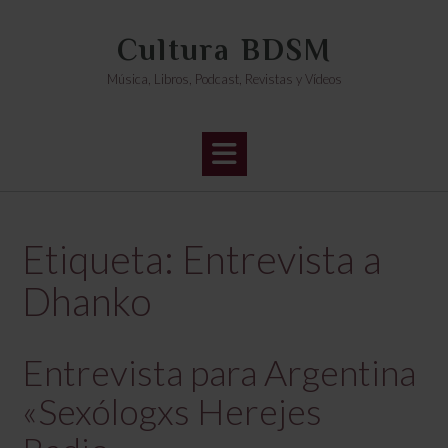
Saltar
al
Cultura BDSM
contenido
Música, Libros, Podcast, Revistas y Vídeos
Etiqueta:
Entrevista a
Dhanko
Entrevista para Argentina
«Sexólogxs Herejes