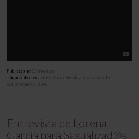
Publicada en
Entrevistas
Etiquetada como
Entrevista a Dhanko
,
Entrevistas Tv
,
Entrevistas youtube
Entrevista de Lorena
García para Sexualizad@s